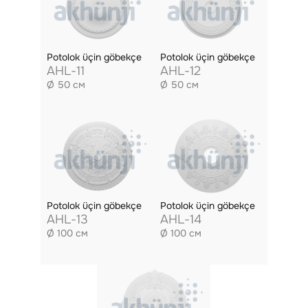
Potolok üçin göbekçe
Potolok üçin göbekçe
AHL-11
AHL-12
Ø 50 см
Ø 50 см
Potolok üçin göbekçe
Potolok üçin göbekçe
AHL-13
AHL-14
Ø 100 см
Ø 100 см