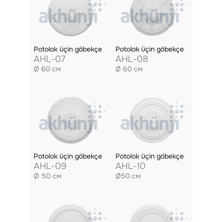
Potolok üçin göbekçe
Potolok üçin göbekçe
AHL-07
AHL-08
Ø 60 см
Ø 60 см
Potolok üçin göbekçe
Potolok üçin göbekçe
AHL-09
AHL-10
Ø 50 см
Ø50 см