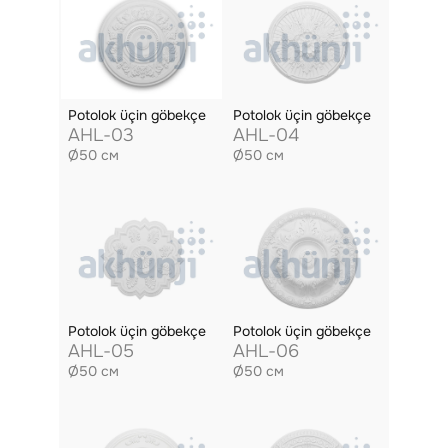
Potolok üçin göbekçe
Potolok üçin göbekçe
AHL-03
AHL-04
Ø50 см
Ø50 см
Potolok üçin göbekçe
Potolok üçin göbekçe
AHL-05
AHL-06
Ø50 см
Ø50 см