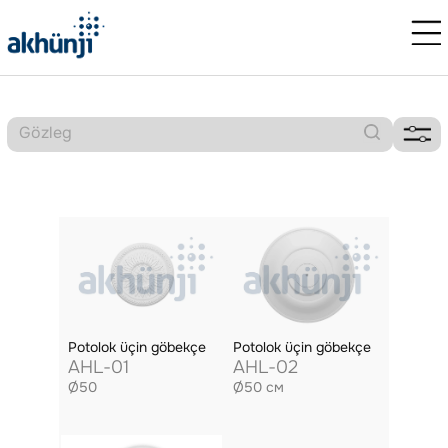
Potolok üçin göbekçe
Potolok üçin göbekçe
AHL-01
AHL-02
Ø50
Ø50 см