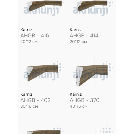
Karniz
Karniz
AHGB - 416
AHGB - 414
20*12 см
20*12 см
Karniz
Karniz
AHGB - 402
AHGB - 370
30*16 см
40*16 см