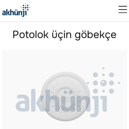
Potolok üçin göbekçe