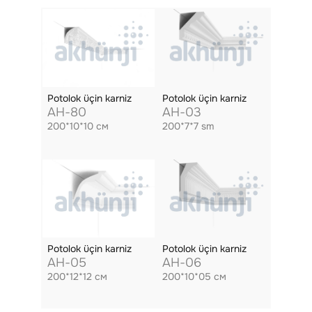
Potolok üçin karniz
Potolok üçin karniz
AH-80
AH-03
200*10*10 см
200*7*7 sm
Potolok üçin karniz
Potolok üçin karniz
AH-05
AH-06
200*12*12 см
200*10*05 см