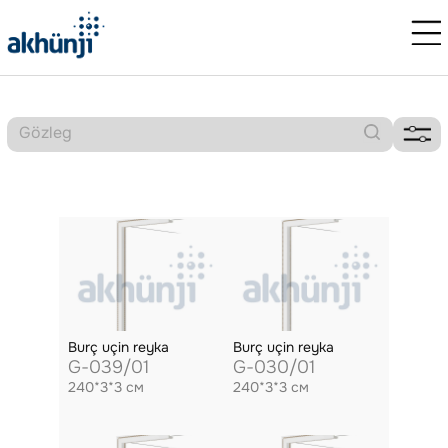
Burç uçin reyka
Burç uçin reyka
G-039/01
G-030/01
240*3*3 см
240*3*3 см