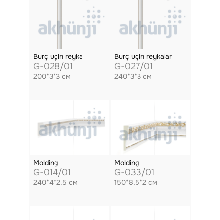
Burç uçin reyka
Burç uçin reykalar
G-028/01
G-027/01
200*3*3 см
240*3*3 см
Molding
Molding
G-014/01
G-033/01
240*4*2.5 см
150*8,5*2 см