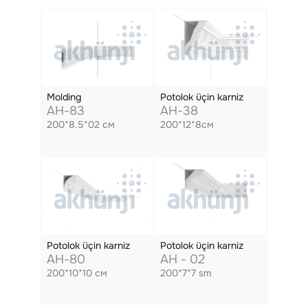
Molding
Potolok üçin karniz
AH-83
AH-38
200*8.5*02 см
200*12*8см
Potolok üçin karniz
Potolok üçin karniz
AH-80
AH - 02
200*10*10 см
200*7*7 sm