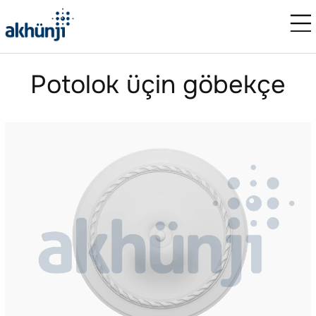
Potolok üçin göbekçe