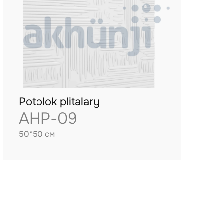
Potolok plitalary
AHP-09
50*50 см