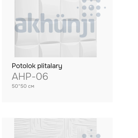
Potolok plitalary
AHP-06
50*50 см