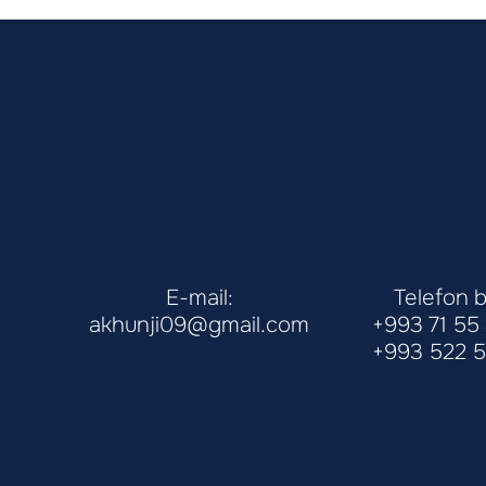
E-mail:
Telefon b
akhunji09@gmail.com
+993 71 55
+993 522 5