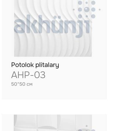
Potolok plitalary
AHP-03
50*50 см