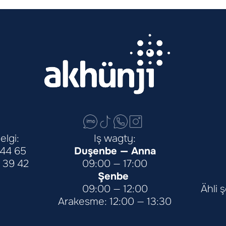
elgi:
Iş wagty:
 44 65
Duşenbe — Anna
 39 42
09:00 — 17:00
Şenbe 
09:00 — 12:00
Ähli 
Arakesme: 12:00 — 13:30