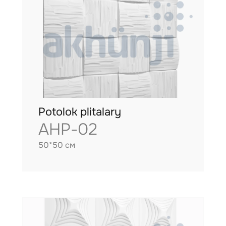
Potolok plitalary
AHP-02
50*50 см