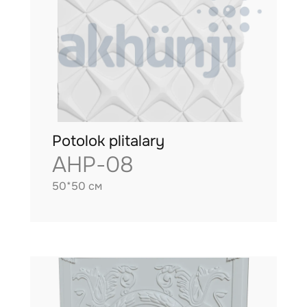
Potolok plitalary
AHP-08
50*50 см