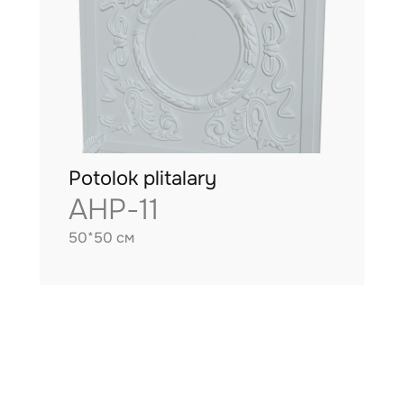
Potolok plitalary
AHP-11
50*50 см