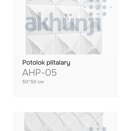
Potolok plitalary
AHP-05
50*50 см