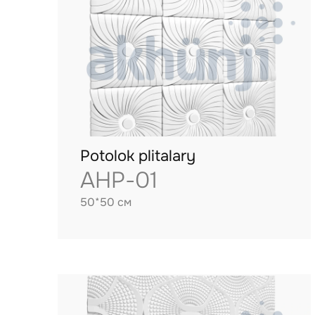
Potolok plitalary
AHP-01
50*50 см