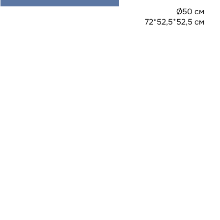
Ø50 см
72*52,5*52,5 см