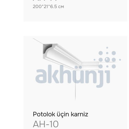
200*21*6.5 см
Potolok üçin karniz
AH-10