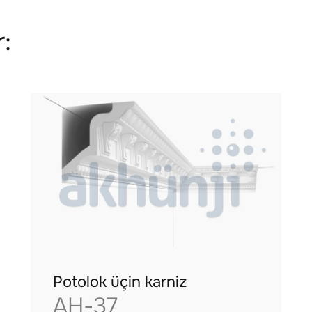
:
Potolok üçin karniz
AH-37