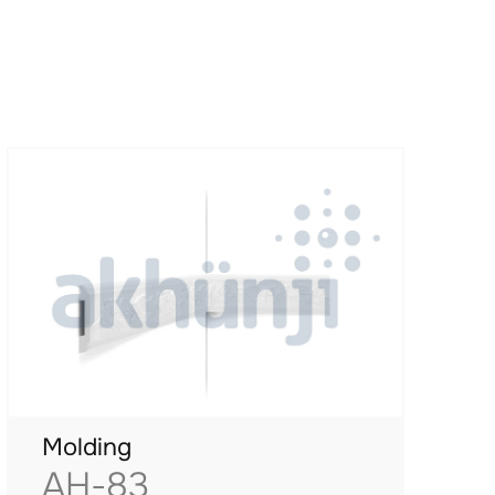
Molding
AH-83