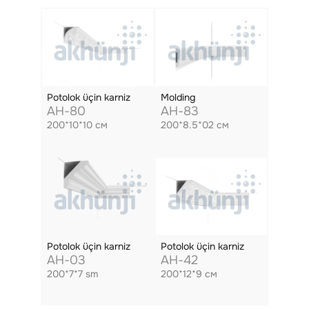
Potolok üçin karniz
Molding
AH-80
AH-83
200*10*10 см
200*8.5*02 см
Potolok üçin karniz
Potolok üçin karniz
AH-03
AH-42
200*7*7 sm
200*12*9 см