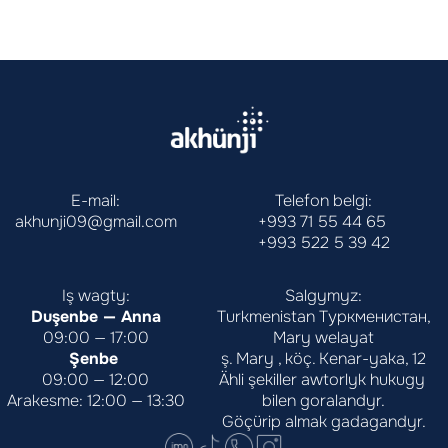
E-mail:
Telefon belgi:
akhunji09@gmail.com
+993 71 55 44 65
+993 522 5 39 42
Iş wagty:
Salgymyz:
Duşenbe — Anna
Turkmenistan Туркменистан,
09:00 — 17:00
Mary welayat
Şenbe 
ş. Mary , köç. Kenar-yaka, 12
09:00 — 12:00
Ähli şekiller awtorlyk hukugy 
Arakesme: 12:00 — 13:30
bilen goralandyr.
Göçürip almak gadagandyr.