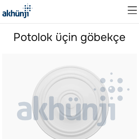
Potolok üçin göbekçe