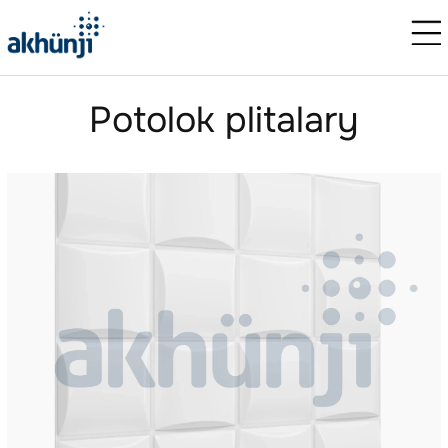
Potolok plitalary