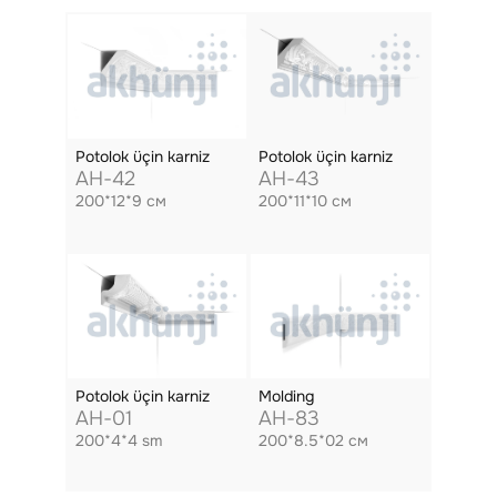
Potolok üçin karniz
Potolok üçin karniz
AH-42
AH-43
200*12*9 см
200*11*10 см
Potolok üçin karniz
Molding
AH-01
AH-83
200*4*4 sm
200*8.5*02 см