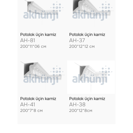
Potolok üçin karniz
Potolok üçin karniz
AH-81
AH-37
200*11*06 см
200*12*12 см
Potolok üçin karniz
Potolok üçin karniz
AH-41
AH-38
200*7*8 см
200*12*8см