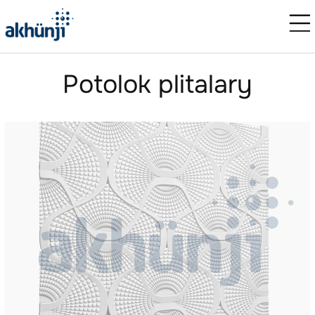
Potolok plitalary