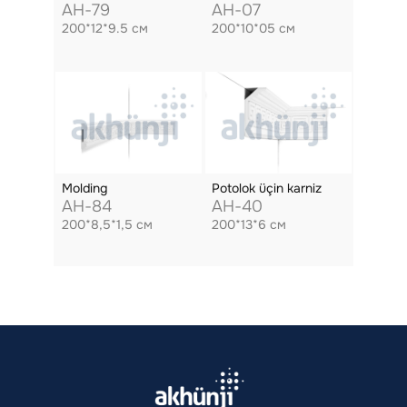
AH-79
AH-07
200*12*9.5 см
200*10*05 см
Molding
Potolok üçin karniz
AH-84
AH-40
200*8,5*1,5 см
200*13*6 см