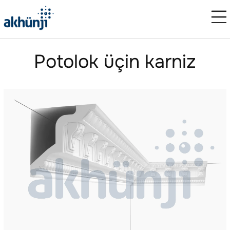
Potolok üçin karniz