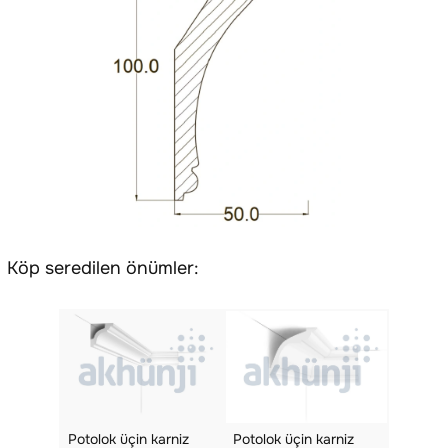
Köp seredilen önümler:
Potolok üçin karniz
Potolok üçin karniz