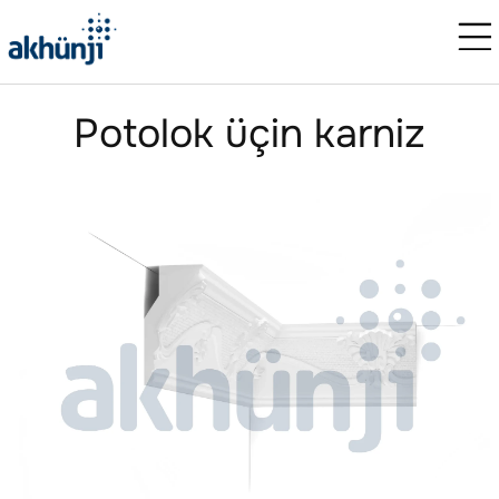
Potolok üçin karniz