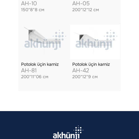
AH-10
AH-05
150*8*8 см
200*12*12 см
Potolok üçin karniz
Potolok üçin karniz
AH-81
AH-42
200*11*06 см
200*12*9 см