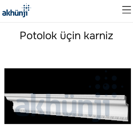
Potolok üçin karniz