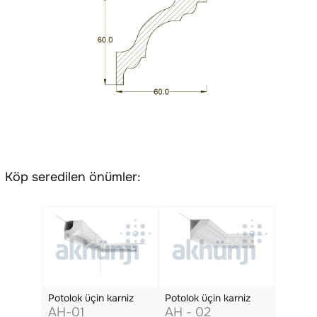
Köp seredilen önümler:
Potolok üçin karniz
Potolok üçin karniz
AH-01
AH - 02