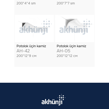
200*4*4 sm
200*7*7 sm
Potolok üçin karniz
Potolok üçin karniz
AH-42
AH-05
200*12*9 см
200*12*12 см