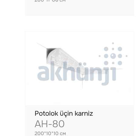
Potolok üçin karniz
AH-80
200*10*10 см