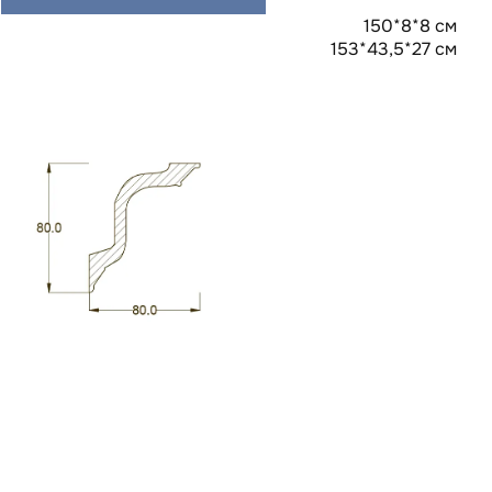
150*8*8 см
153*43,5*27 см