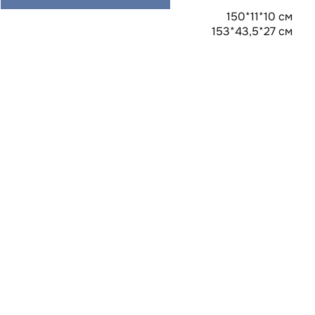
150*11*10 см
153*43,5*27 см