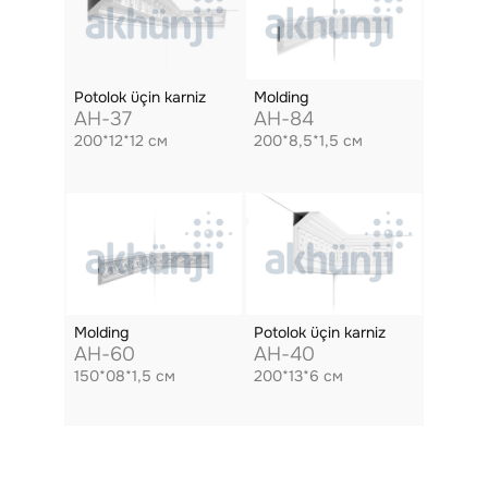
Potolok üçin karniz
Molding
AH-37
AH-84
200*12*12 см
200*8,5*1,5 см
Molding
Potolok üçin karniz
AH-60
AH-40
150*08*1,5 см
200*13*6 см