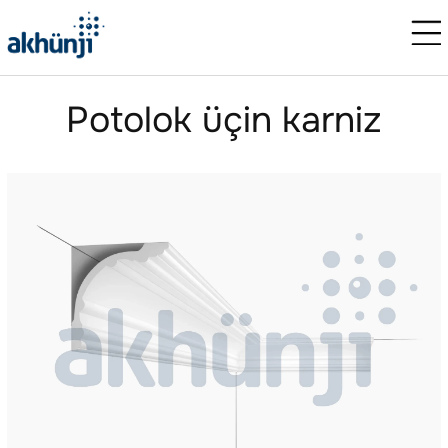
Potolok üçin karniz