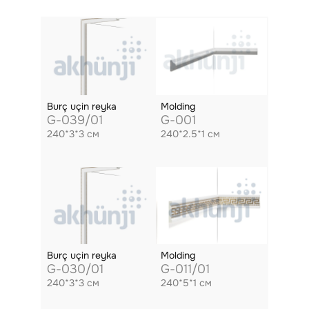
Burç uçin reyka
Molding
G-039/01
G-001
240*3*3 см
240*2.5*1 см
Burç uçin reyka
Molding
G-030/01
G-011/01
240*3*3 см
240*5*1 см