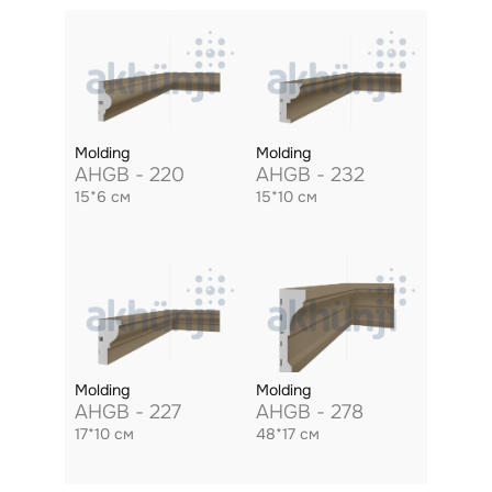
Molding
Molding
AHGB - 220
AHGB - 232
15*6 см
15*10 см
Molding
Molding
AHGB - 227
AHGB - 278
17*10 см
48*17 см