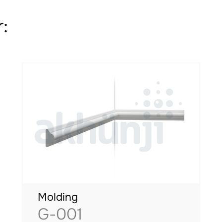
:
Molding
G-001