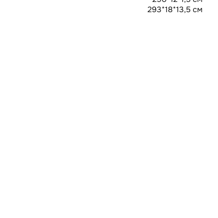
293*18*13,5 см