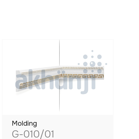
Molding
G-010/01