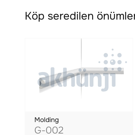
Köp seredilen önümler
Molding
G-002