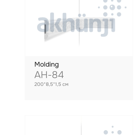
Molding
AH-84
200*8,5*1,5 см