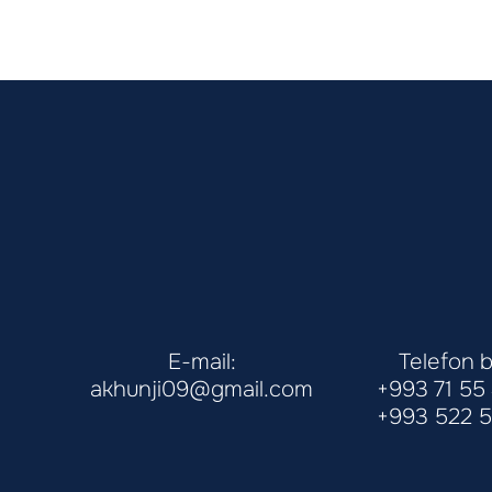
E-mail:
Telefon b
akhunji09@gmail.com
+993 71 55
+993 522 5