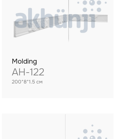
Molding
AH-122
200*8*1.5 см