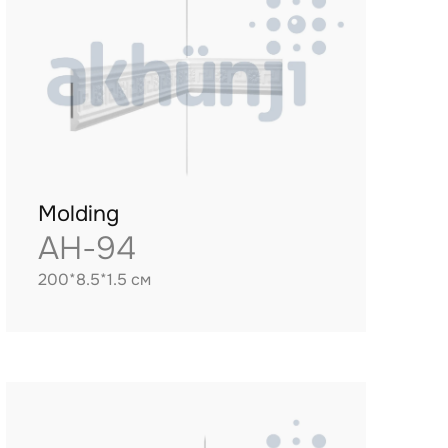
Molding
AH-94
200*8.5*1.5 см