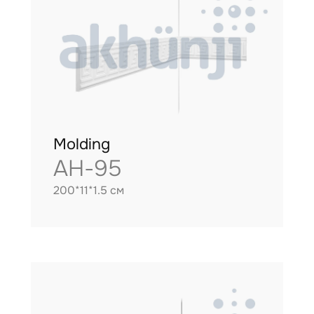
Molding
AH-95
200*11*1.5 см