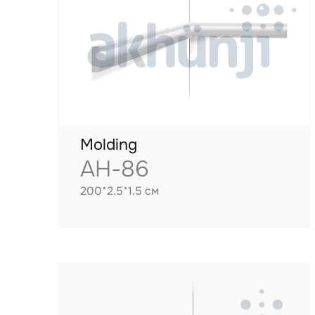
Molding
AH-86
200*2.5*1.5 см