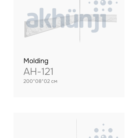
Molding
AH-121
200*08*02 см