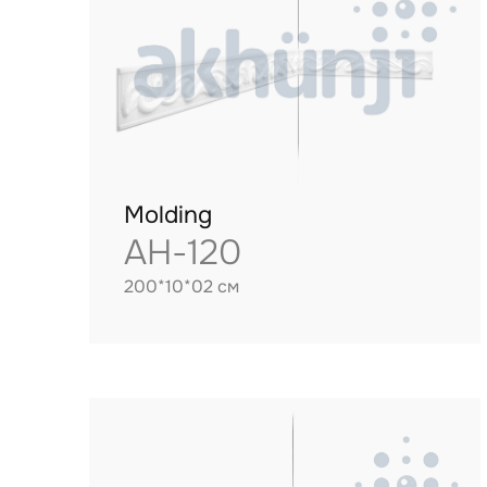
Molding
AH-120
200*10*02 см