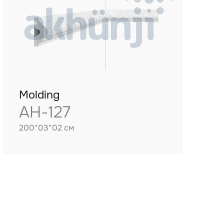
Molding
AH-127
200*03*02 см