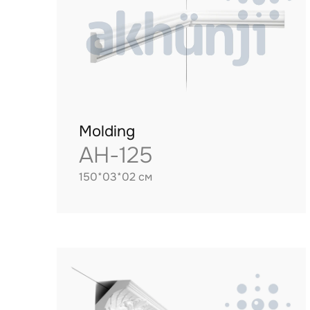
Molding
AH-125
150*03*02 см