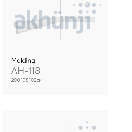
Molding
AH-118
200*08*02см