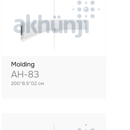
Molding
AH-83
200*8.5*02 см