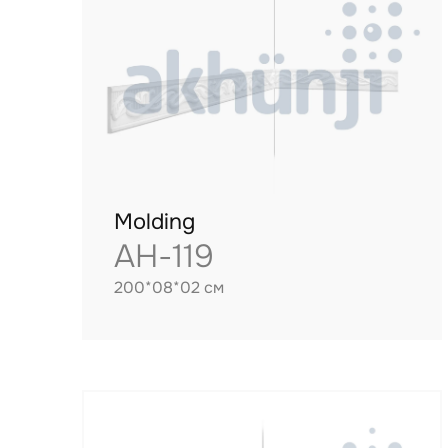
Molding
AH-119
200*08*02 см