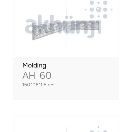
Molding
AH-60
150*08*1,5 см