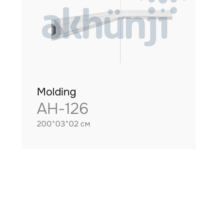
Molding
AH-126
200*03*02 см