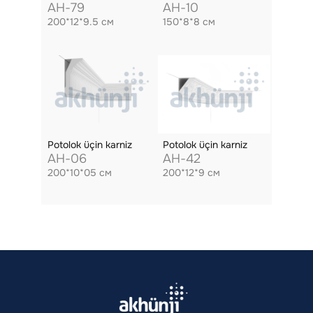
AH-79
AH-10
200*12*9.5 см
150*8*8 см
Potolok üçin karniz
Potolok üçin karniz
AH-06
AH-42
200*10*05 см
200*12*9 см