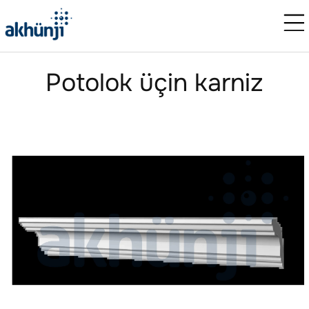
Potolok üçin karniz