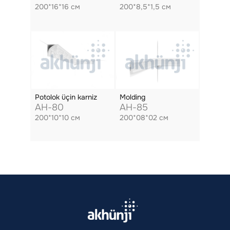
200*16*16 см
200*8,5*1,5 см
Potolok üçin karniz
Molding
AH-80
AH-85
200*10*10 см
200*08*02 см