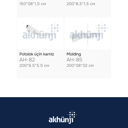
150*08*1,5 см
200*8,5*1,5 см
Potolok üçin karniz
Molding
AH-82
AH-85
200*9.5*5.5 см
200*08*02 см