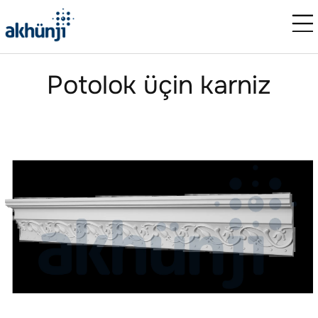
Potolok üçin karniz