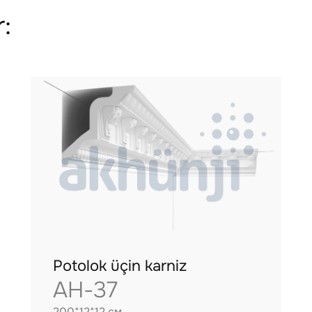
:
Potolok üçin karniz
AH-37
200*12*12 см