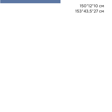
150*12*10 см
153*43,5*27 см