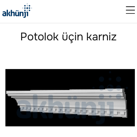
Potolok üçin karniz