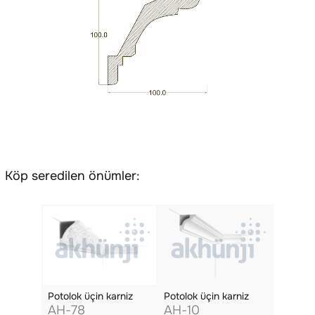
Köp seredilen önümler:
Potolok üçin karniz
Potolok üçin karniz
AH-78
AH-10