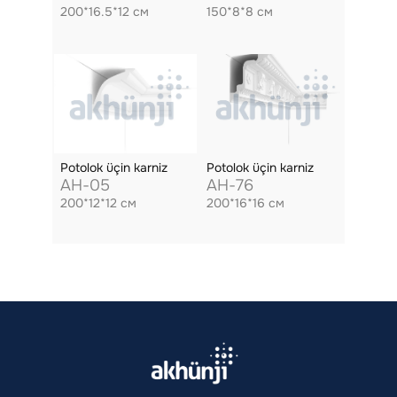
200*16.5*12 см
150*8*8 см
Potolok üçin karniz
Potolok üçin karniz
AH-05
AH-76
200*12*12 см
200*16*16 см