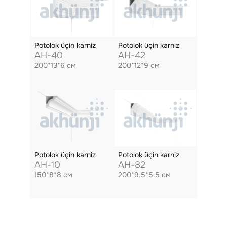
Potolok üçin karniz
Potolok üçin karniz
AH-40
AH-42
200*13*6 см
200*12*9 см
Potolok üçin karniz
Potolok üçin karniz
AH-10
AH-82
150*8*8 см
200*9.5*5.5 см