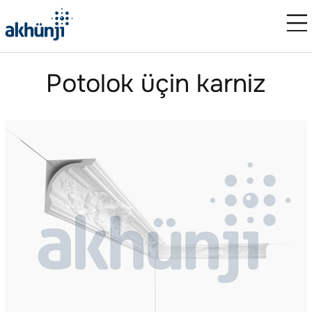
Potolok üçin karniz