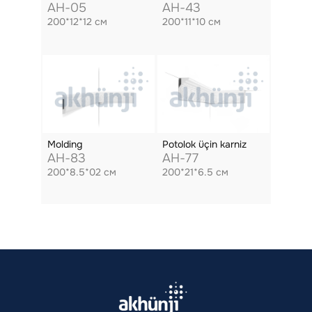
AH-05
AH-43
200*12*12 см
200*11*10 см
Molding
Potolok üçin karniz
AH-83
AH-77
200*8.5*02 см
200*21*6.5 см