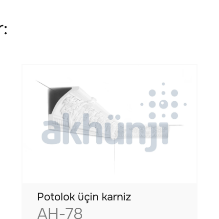
:
Potolok üçin karniz
AH-78