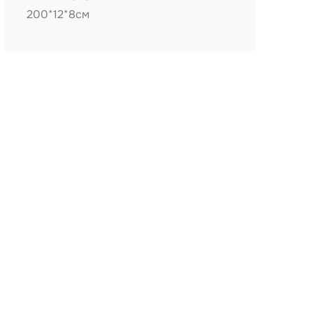
200*12*8см