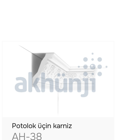
Potolok üçin karniz
AH-38