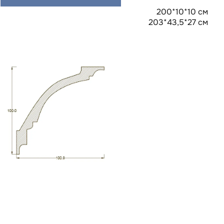
200*10*10 см
203*43,5*27 см