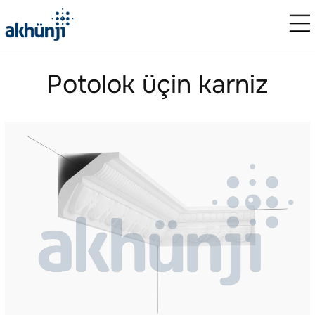
Potolok üçin karniz