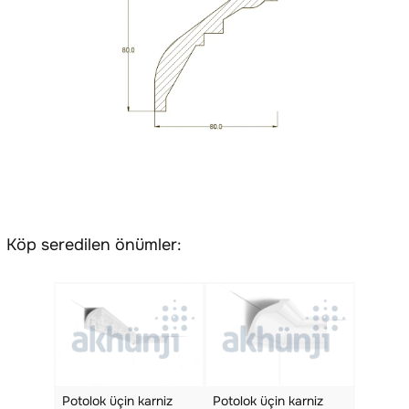
Köp seredilen önümler:
Potolok üçin karniz
Potolok üçin karniz