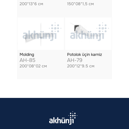
200*13*6 см
150*08*1,5 см
Molding
Potolok üçin karniz
AH-85
AH-79
200*08*02 см
200*12*9.5 см