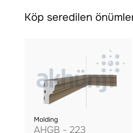
Köp seredilen önümler
Molding
AHGB - 223