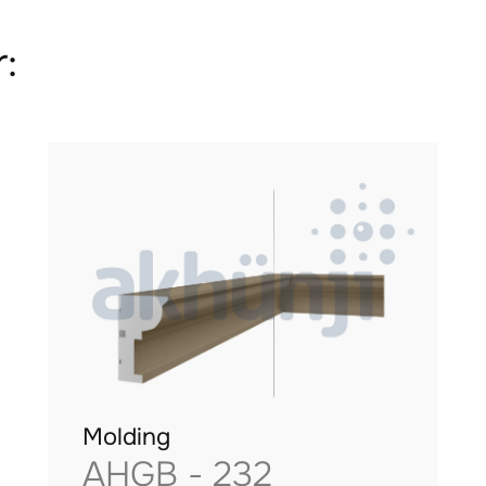
:
Molding
AHGB - 232