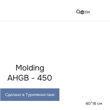
TM
Molding
AHGB - 450
Сделано в Туркменистане
40*16 см