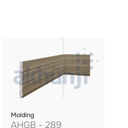
Molding
AHGB - 289