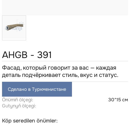
AHGB - 391
Фасад, который говорит за вас — каждая
деталь подчёркивает стиль, вкус и статус.
Сделано в Туркменистане
Önümiň ölçegi:
30*15 см
Gutynyň ölçegi:
Köp seredilen önümler: