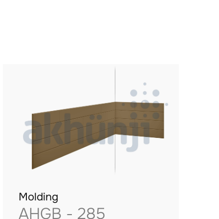
Molding
AHGB - 285