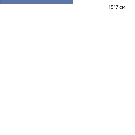
15*7 см