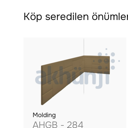
Köp seredilen önümler
Molding
AHGB - 284