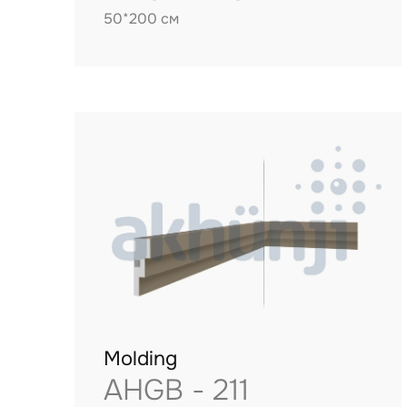
50*200 см
Molding
AHGB - 211