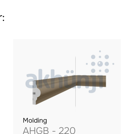
:
Molding
AHGB - 220