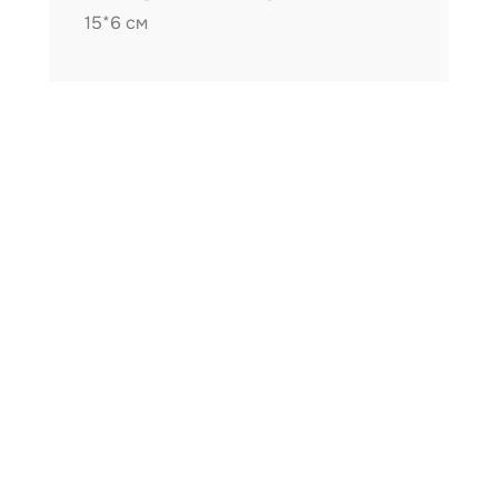
15*6 см