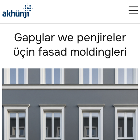
Gapylar we penjireler
üçin fasad moldingleri