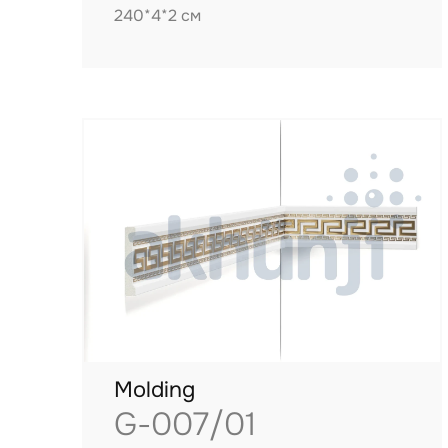
240*4*2 см
Molding
G-007/01