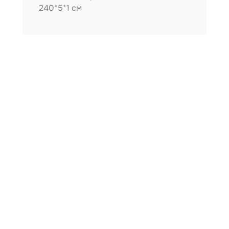
240*5*1 см