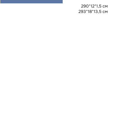
290*12*1,5 см
293*18*13,5 см