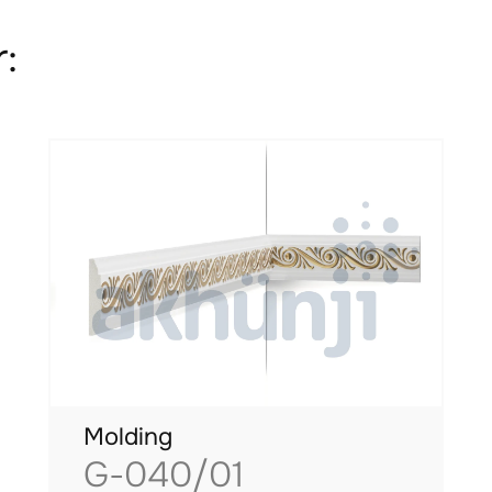
:
Molding
G-040/01