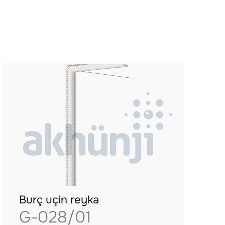
Burç uçin reyka
G-028/01