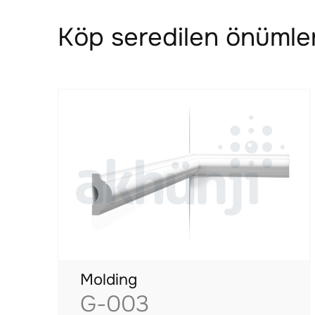
Köp seredilen önümler
Molding
G-003