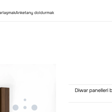
arlaşmak
Anketany doldurmak
Diwar panelleri