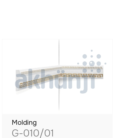
Molding
G-010/01