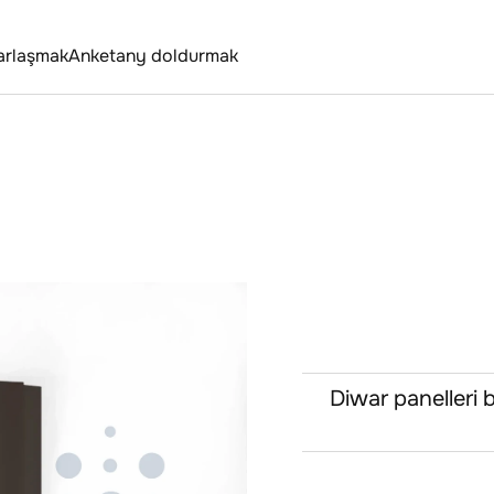
arlaşmak
Anketany doldurmak
Diwar panelleri