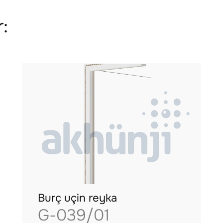
:
Burç uçin reyka
G-039/01