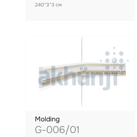
240*3*3 см
Molding
G-006/01