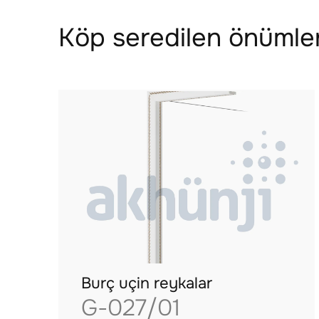
Köp seredilen önümler
Burç uçin reykalar
G-027/01