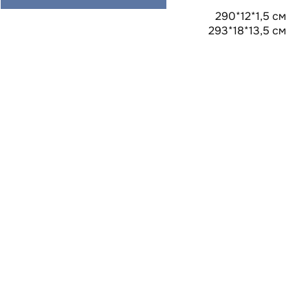
290*12*1,5 см
293*18*13,5 см