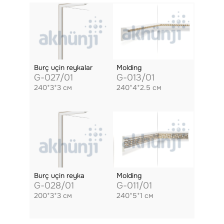
Burç uçin reykalar
Molding
G-027/01
G-013/01
240*3*3 см
240*4*2.5 см
Burç uçin reyka
Molding
G-028/01
G-011/01
200*3*3 см
240*5*1 см