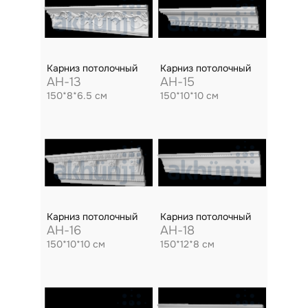
Карниз потолочный
Карниз потолочный
AH-13
AH-15
150*8*6.5 см
150*10*10 см
Карниз потолочный
Карниз потолочный
AH-16
AH-18
150*10*10 см
150*12*8 см