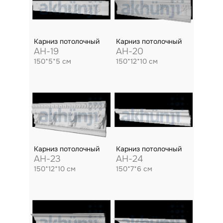
Карниз потолочный
Карниз потолочный
AH-19
AH-20
150*5*5 см
150*12*10 см
Карниз потолочный
Карниз потолочный
AH-23
AH-24
150*12*10 см
150*7*6 см