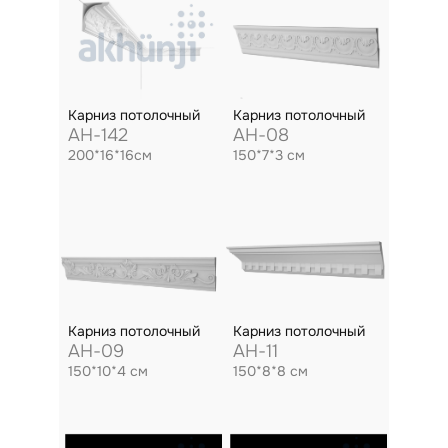
Карниз потолочный
Карниз потолочный
AH-142
AH-08
200*16*16см
150*7*3 см
Карниз потолочный
Карниз потолочный
AH-09
AH-11
150*10*4 см
150*8*8 см