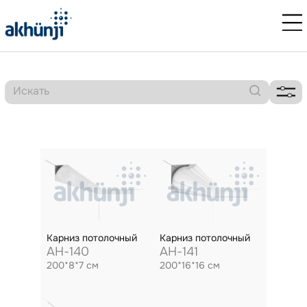
Карниз потолочный
Карниз потолочный
AH-140
AH-141
200*8*7 см
200*16*16 см