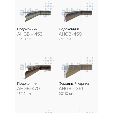
Подоконник
Подоконник
AHGB - 453
AHGB-459
15*10 см
7*15 см
Подоконник
Фасадный карниз
AHGB-470
AHGB - 351
18*12 см
20*10 см