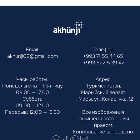
Email:
Телефон:
akhunji09@gmail.com
+993 71 55 44 65
+993 522 5 39 42
Часы работы:
Адрес:
Понедельника — Пятницу
Туркменистан,
09:00 — 17:00
Марыйский велаят,
Суббота
г. Мары, ул. Кенар-яка, 12
09:00 — 12:00
Перерыв: 12:00 — 13:30
Все изображения 
защищены авторским 
правом.
Копирование запрещено.