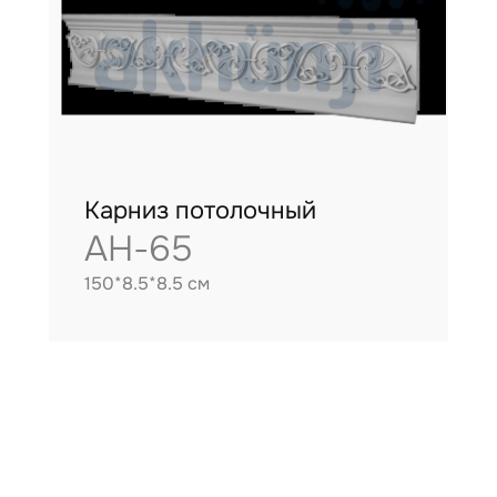
Карниз потолочный
AH-65
150*8.5*8.5 см