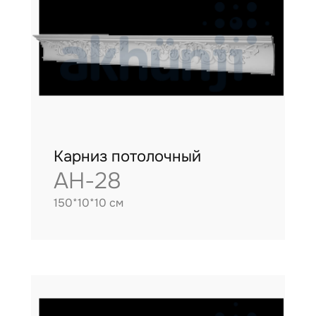
Карниз потолочный
AH-28
150*10*10 см