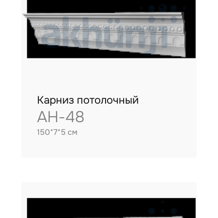
Карниз потолочный
AH-48
150*7*5 см