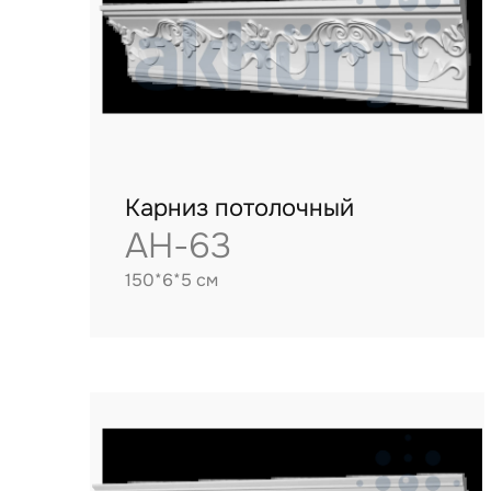
Карниз потолочный
AH-63
150*6*5 см