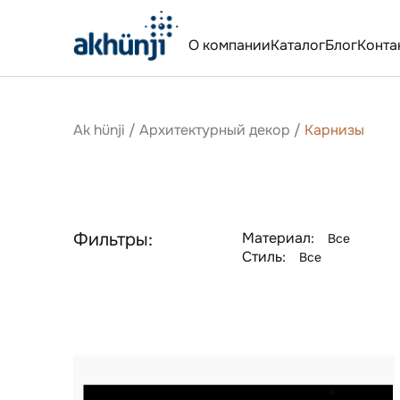
О компании
Каталог
Блог
Конта
Ak hünji
/
Архитектурный декор
/
Карнизы
Фильтры:
Материал:
Все
Стиль:
Все