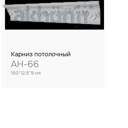
Карниз потолочный
AH-66
150*12.5*9 см