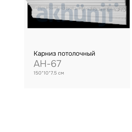
Карниз потолочный
AH-67
150*10*7.5 см