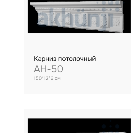
Карниз потолочный
AH-50
150*12*6 см