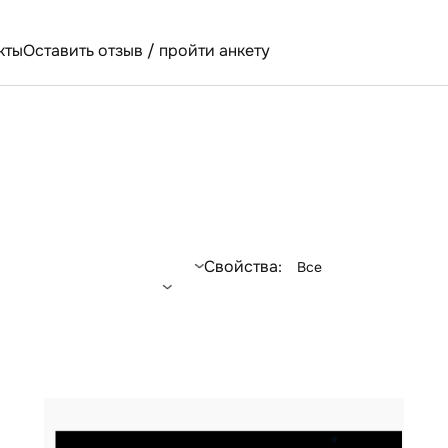
кты
Оставить отзыв / пройти анкету
Свойства:
Все