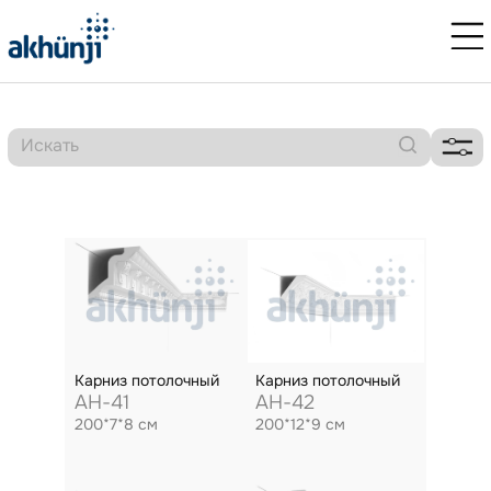
Карниз потолочный
Карниз потолочный
AH-41
AH-42
200*7*8 см
200*12*9 см