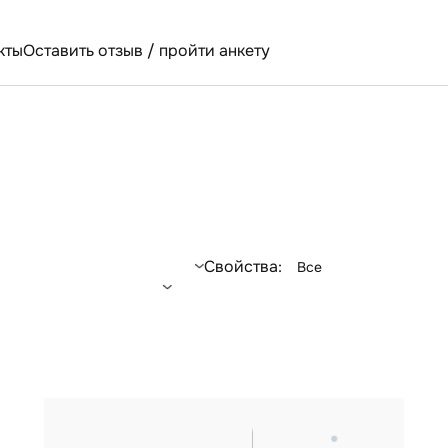
кты
Оставить отзыв / пройти анкету
Свойства:
Все