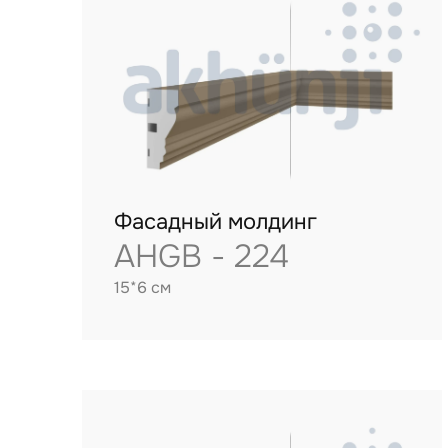
Фасадный молдинг
AHGB - 224
15*6 см