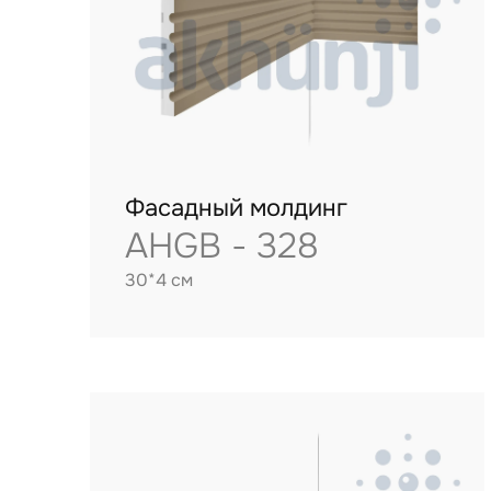
Фасадный молдинг
AHGB - 328
30*4 см