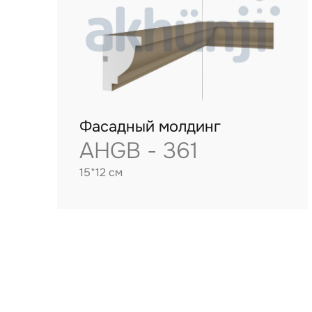
Фасадный молдинг
AHGB - 361
15*12 см