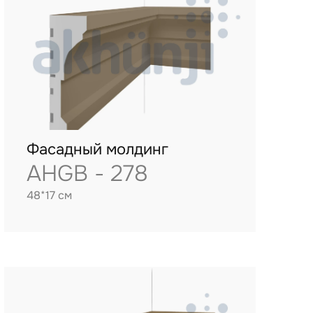
Фасадный молдинг
AHGB - 278
48*17 см