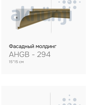
Фасадный молдинг
AHGB - 294
15*15 см