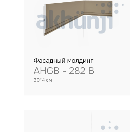
Фасадный молдинг
AHGB - 282 B
30*4 см