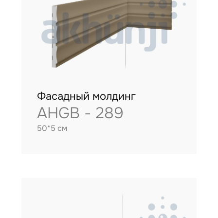
Фасадный молдинг
AHGB - 289
50*5 см