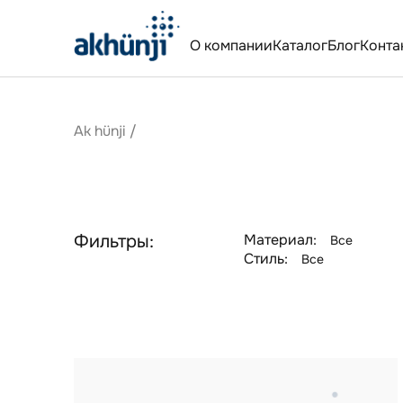
О компании
Каталог
Блог
Конта
Ak hünji
/
Фильтры:
Материал:
Все
Стиль:
Все