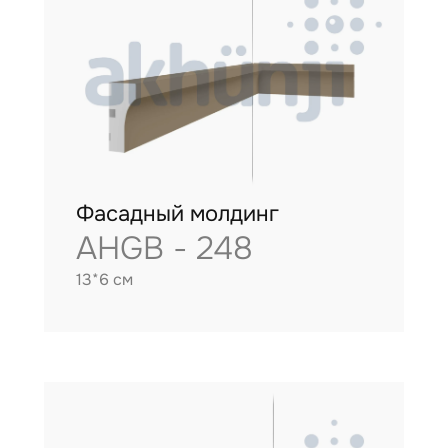
Фасадный молдинг
AHGB - 248
13*6 см