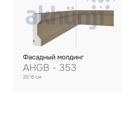
Фасадный молдинг
AHGB - 353
20*6 см