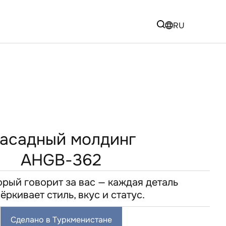
RU
асадный молдинг
AHGB-362
орый говорит за вас — каждая деталь
ёркивает стиль, вкус и статус.
Сделано в Туркменистане