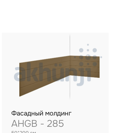
Фасадный молдинг
AHGB - 285
50*200 см