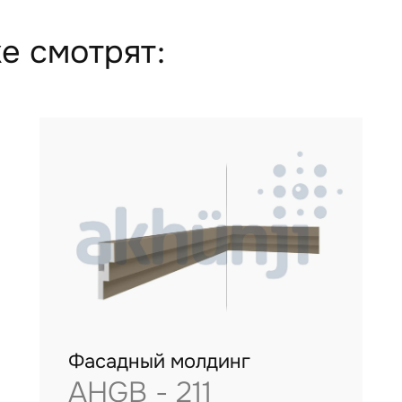
е смотрят:
Фасадный молдинг
AHGB - 211