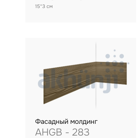
15*3 см
Фасадный молдинг
AHGB - 283