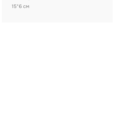
15*6 см