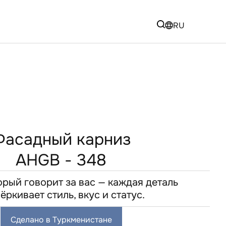
RU
Фасадный карниз
AHGB - 348
орый говорит за вас — каждая деталь
ёркивает стиль, вкус и статус.
Сделано в Туркменистане