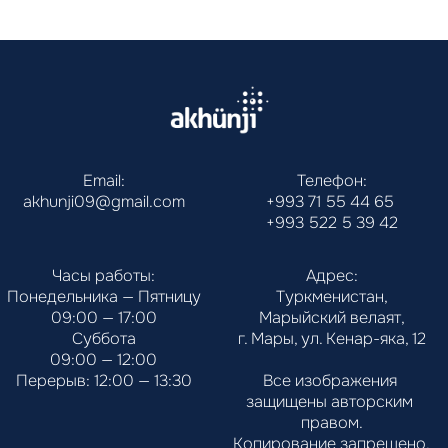
Email:
Телефон:
akhunji09@gmail.com
+993 71 55 44 65
+993 522 5 39 42
Часы работы:
Адрес:
Понедельника — Пятницу
Туркменистан,
09:00 — 17:00
Марыйский велаят,
Суббота
г. Мары, ул. Кенар-яка, 12
09:00 — 12:00
Перерыв: 12:00 — 13:30
Все изображения 
защищены авторским 
правом.
Копирование запрещено.