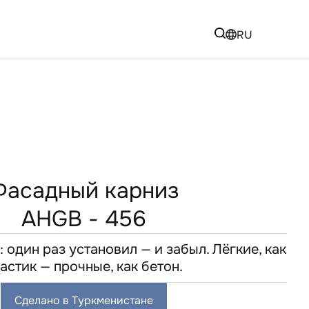
RU
Фасадный карниз
AHGB - 456
 один раз установил — и забыл. Лёгкие, как
астик — прочные, как бетон.
Сделано в Туркменистане