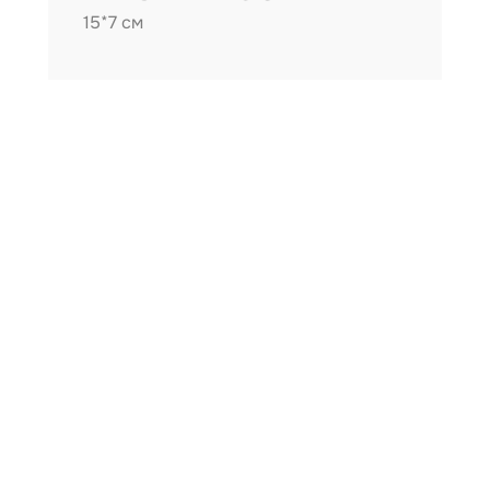
15*7 см