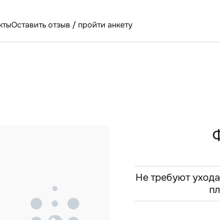
кты
Оставить отзыв / пройти анкету
Не требуют ухода:
пл