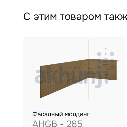
С этим товаром такж
Фасадный молдинг
AHGB - 285