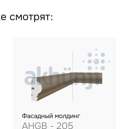
е смотрят:
Фасадный молдинг
AHGB - 205