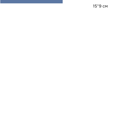
15*9 см