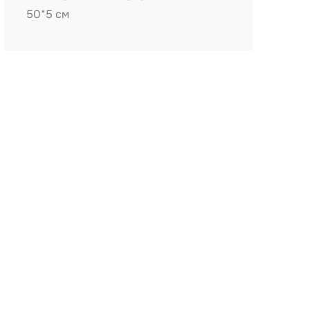
50*5 см