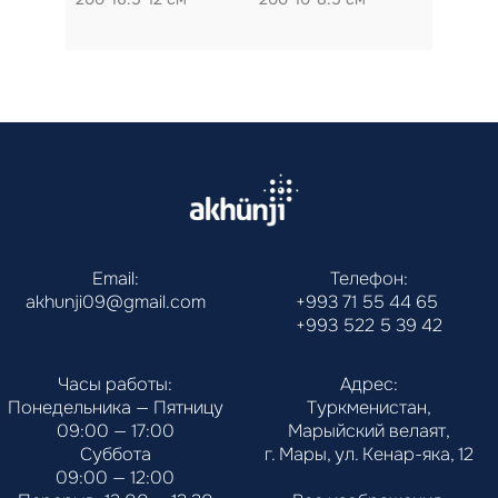
Email:
Телефон:
akhunji09@gmail.com
+993 71 55 44 65
+993 522 5 39 42
Часы работы:
Адрес:
Понедельника — Пятницу
Туркменистан,
09:00 — 17:00
Марыйский велаят,
Суббота
г. Мары, ул. Кенар-яка, 12
09:00 — 12:00