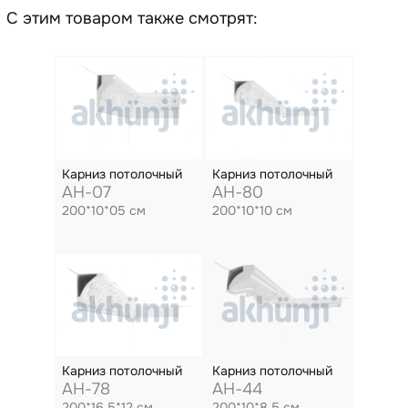
С этим товаром также смотрят:
Карниз потолочный
Карниз потолочный
AH-07
AH-80
200*10*05 см
200*10*10 см
Карниз потолочный
Карниз потолочный
AH-78
AH-44
200*16.5*12 см
200*10*8.5 см