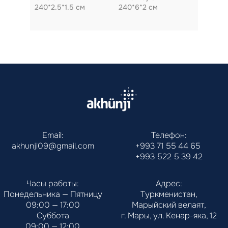
240*2.5*1.5 см
240*6*2 см
Email:
Телефон:
akhunji09@gmail.com
+993 71 55 44 65
+993 522 5 39 42
Часы работы:
Адрес:
Понедельника — Пятницу
Туркменистан,
09:00 — 17:00
Марыйский велаят,
Суббота
г. Мары, ул. Кенар-яка, 12
09:00 — 12:00