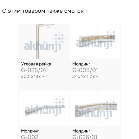
С этим товаром также смотрят:
Угловая рейка
Молдинг
G-028/01
G-005/01
200*3*3 см
240*6*1.7 см
Молдинг
Молдинг
G-002
G-026/01