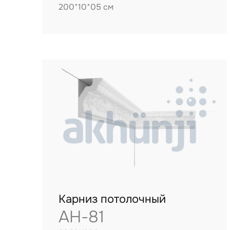
200*10*05 см
Карниз потолочный
AH-81