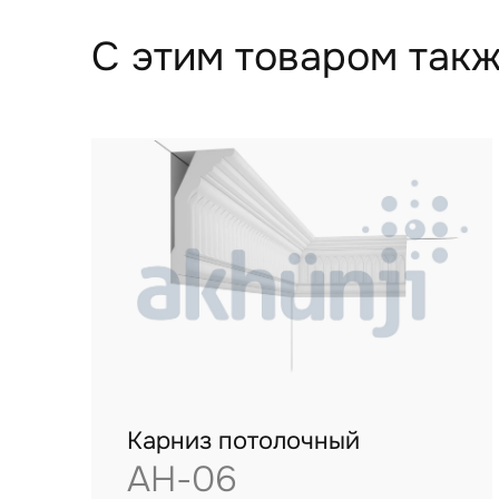
С этим товаром такж
Карниз потолочный
AH-06