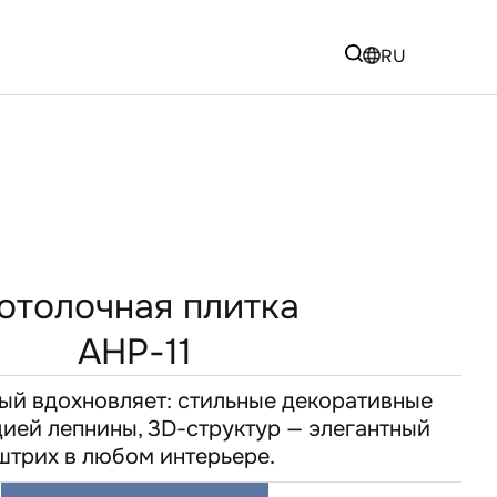
RU
отолочная плитка
AHP-11
ый вдохновляет: стильные декоративные
цией лепнины, 3D-структур — элегантный
штрих в любом интерьере.