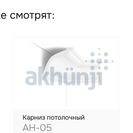
е смотрят:
Карниз потолочный
AH-05