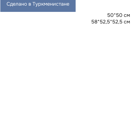
Сделано в Туркменистане
50*50 см
58*52,5*52,5 см