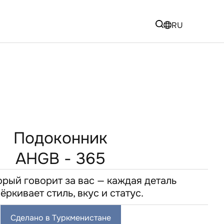
RU
Подоконник
AHGB - 365
орый говорит за вас — каждая деталь
ёркивает стиль, вкус и статус.
Сделано в Туркменистане