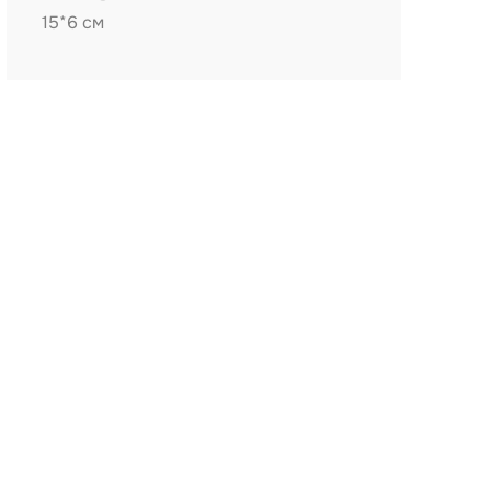
15*6 см