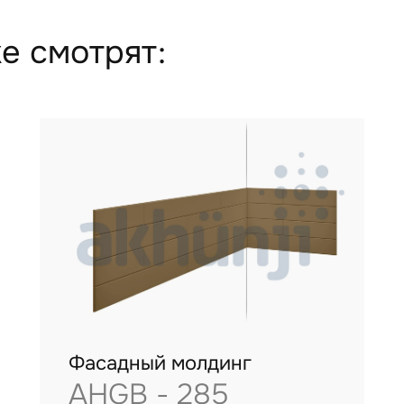
е смотрят:
Фасадный молдинг
AHGB - 285