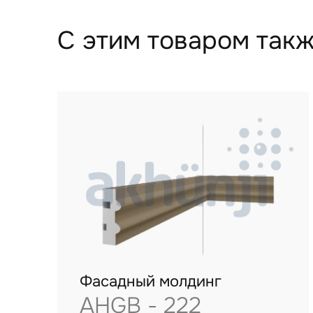
С этим товаром такж
Фасадный молдинг
AHGB - 222